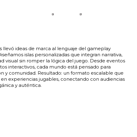
IDIOMA
CONTACTO
llevó ideas de marca al lenguaje del gameplay
Diseñamos islas personalizadas que integran narrativa,
d visual sin romper la lógica del juego. Desde eventos
etos interactivos, cada mundo está pensado para
ión y comunidad. Resultado: un formato escalable que
en experiencias jugables, conectando con audiencias
ánica y auténtica.